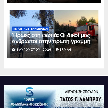
REPORTAGE - EΝΗΜΈΡΩΣΗ
Ήρωες στη φωτιά: Οι δικοί μας
άνθρωποι στην πρώτη γραμμή
1 ΑΥΓΟΎΣΤΟΥ, 2026
ERMAG