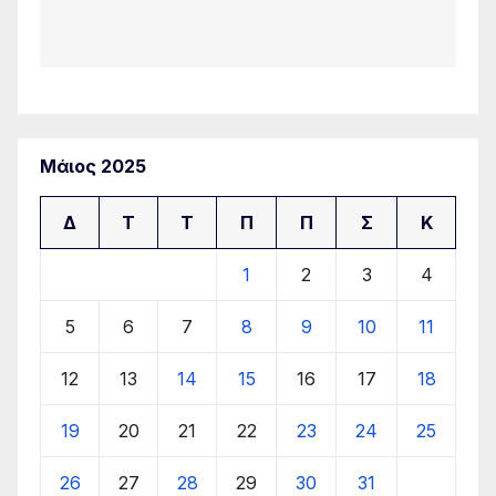
Μάιος 2025
Δ
Τ
Τ
Π
Π
Σ
Κ
1
2
3
4
5
6
7
8
9
10
11
12
13
14
15
16
17
18
19
20
21
22
23
24
25
26
27
28
29
30
31