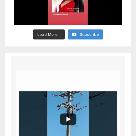
Load More...
Subscribe