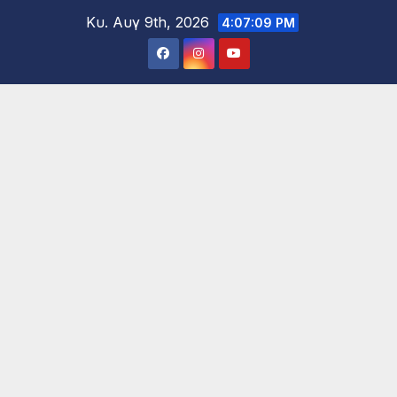
Μετάβαση
Κυ. Αυγ 9th, 2026
4:07:11 PM
στο
περιεχόμενο