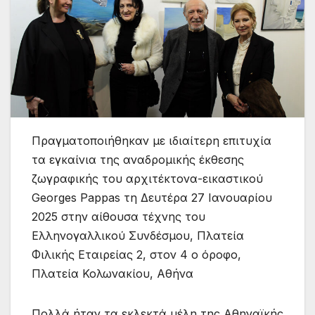
Πραγματοποιήθηκαν με ιδιαίτερη επιτυχία
τα εγκαίνια της αναδρομικής έκθεσης
ζωγραφικής του αρχιτέκτονα-εικαστικού
Georges Pappas τη Δευτέρα 27 Ιανουαρίου
2025 στην αίθουσα τέχνης του
Ελληνογαλλικού Συνδέσμου, Πλατεία
Φιλικής Εταιρείας 2, στον 4 ο όροφο,
Πλατεία Κολωνακίου, Αθήνα
Πολλά ήταν τα εκλεκτά μέλη της Αθηναϊκής