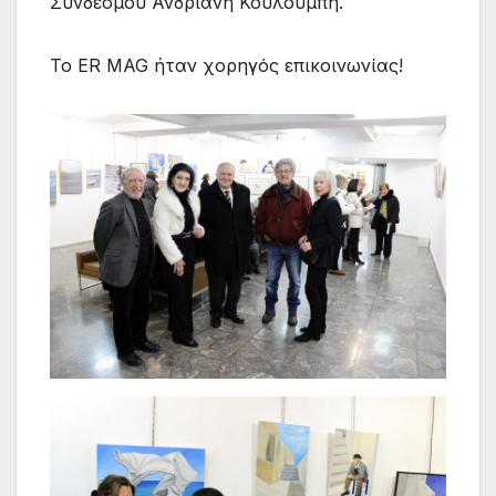
Συνδέσμου Ανδριανή Κουλουμπή.
Το ER MAG ήταν χορηγός επικοινωνίας!