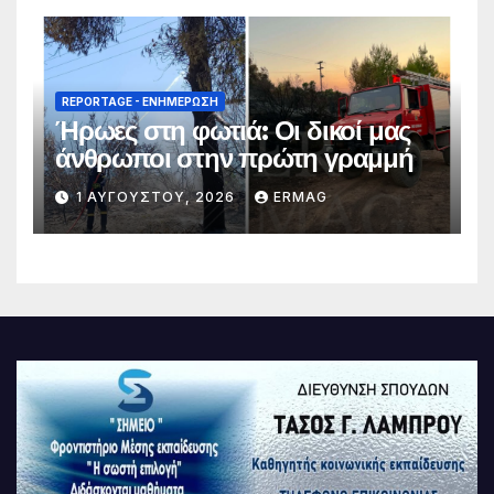
REPORTAGE - EΝΗΜΈΡΩΣΗ
Ήρωες στη φωτιά: Οι δικοί μας
άνθρωποι στην πρώτη γραμμή
1 ΑΥΓΟΎΣΤΟΥ, 2026
ERMAG