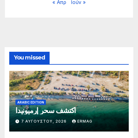
« Απρ
Ιούν »
You missed
ARABIC EDITION
اكتشف سحر إرميونيدا
7 ΑΥΓΟΎΣΤΟΥ, 2026
ERMAG