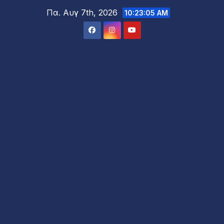
Μετάβαση
Πα. Αυγ 7th, 2026
10:23:07 AM
στο
περιεχόμενο