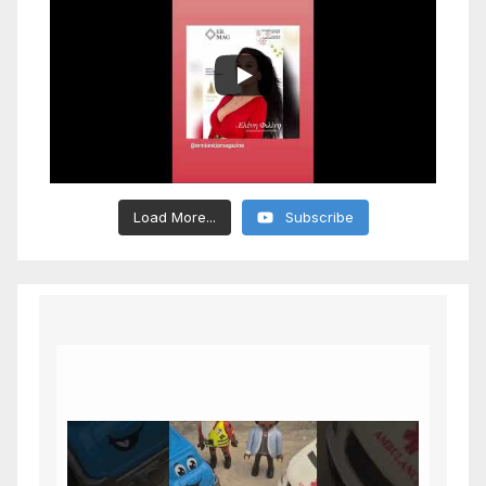
Load More...
Subscribe