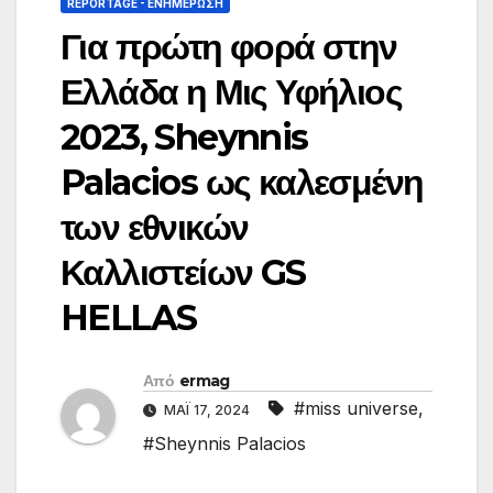
REPORTAGE - EΝΗΜΈΡΩΣΗ
Για πρώτη φορά στην
Ελλάδα η Μις Υφήλιος
2023, Sheynnis
Palacios ως καλεσμένη
των εθνικών
Καλλιστείων GS
HELLAS
Από
ermag
#miss universe
,
ΜΆΙ 17, 2024
#Sheynnis Palacios