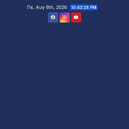
Μετάβαση
Πε. Αυγ 6th, 2026
10:43:30 PM
στο
περιεχόμενο