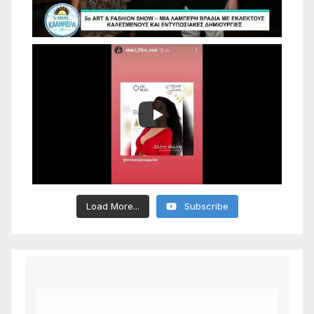
Load More...
Subscribe