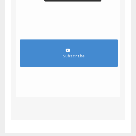
                Subscribe            