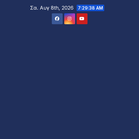
Μετάβαση
Σα. Αυγ 8th, 2026
7:29:40 AM
στο
περιεχόμενο