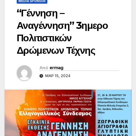
MEDIA SPONSOR
“Γέννηση –
Αναγέννηση” 3ημερο
Πολιτιστικών
Δρώμενων Τέχνης
Από
ermag
ΜΑΡ 15, 2024