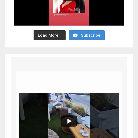
Load More...
Subscribe