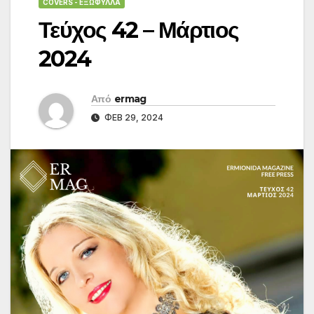
COVERS - ΕΞΏΦΥΛΛΑ
Τεύχος 42 – Μάρτιος
2024
Από
ermag
ΦΕΒ 29, 2024