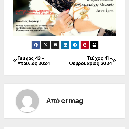
Τεύχος 43 –
Τεύχος 41 –
Πλοήγηση
Απρίλιος 2024
Φεβρουάριος 2024
άρθρων
Από
ermag