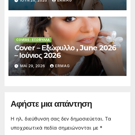
ΙΟΎΝ 26, 2026
ERMAG
COVERS - ΕΞΏΦΥΛΛΑ
Cover – Εξώφυλλο , June 2026
– Ιούνιος 2026
ΜΆΙ 29, 2026
ERMAG
Αφήστε μια απάντηση
Η ηλ. διεύθυνση σας δεν δημοσιεύεται.
Τα
υποχρεωτικά πεδία σημειώνονται με
*