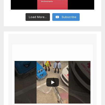
Load More...
Subscribe