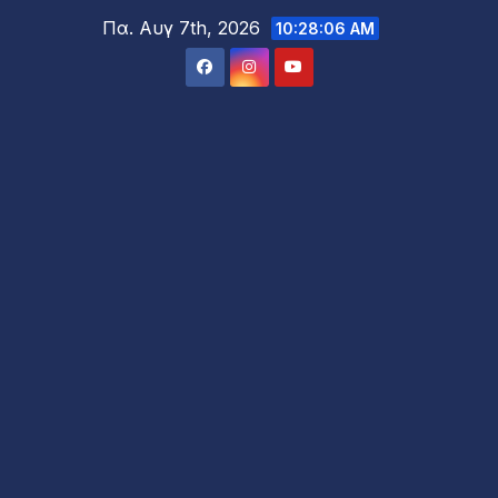
Μετάβαση
Πα. Αυγ 7th, 2026
10:28:08 AM
στο
περιεχόμενο