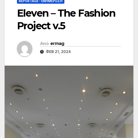
REPORTAGE - EΝΗΜΈΡΩΣΗ
Eleven – The Fashion
Project v.5
Από
ermag
ΦΕΒ 21, 2024