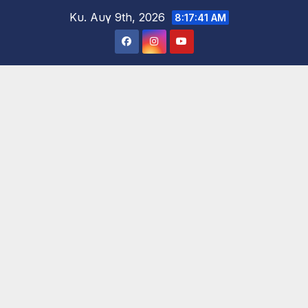
Μετάβαση
Κυ. Αυγ 9th, 2026
8:17:43 AM
στο
περιεχόμενο