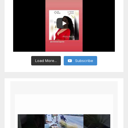
Load More...
Subscribe