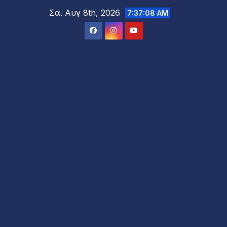
Μετάβαση
Σα. Αυγ 8th, 2026
7:37:09 AM
στο
περιεχόμενο