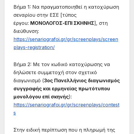
Βήμα 1: Να πραγματοποιηθεί η κατοχύρωση
σεναρίου στην ΕΣΕ [τύπος
έργου:
ΜΟΝΟΛΟΓΟΣ-ΕΠΙ ΣΚΗΝΗΣ
], στη
διεύθυνση:
https://senariografoi.gr/gr/screenplays/screen
plays-registration/
Βήμα 2: Με τον κωδικό κατοχύρωσης να
δηλώσετε συμμετοχή στον σχετικό
διαγωνισμό (
3ος Πανελλήνιος διαγωνισμός
συγγραφής και ερμηνείας πρωτότυπου
μονολόγου επί σκηνής
):
https://senariografoi.gr/gr/screenplays/contest
s
Στην ειδική περίπτωση που η πληρωμή της