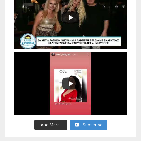
Load More...
Subscribe