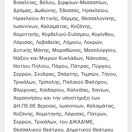
Βισαλτίας, Βόλου, Διρφύων-Μεσσαπίων,
Δράμας, Δωδώνης, Έδεσσας, Ηρακλείου,
Ηρακλείου Αττικής, Θέρμης, Θεσσαλονίκης,
Ιωαννίνων, Καλαμάτας, Κοζάνης,
Κομοτηνής, Κορδελιού-Ευόσμου, Κορίνθου,
Λάρισας, Λεβαδειάς, Λήμνου, Λοκρών,
Δυτικής Μάνης, Μαραθώνος, Μεσολογγίου,
Νάξου και Μικρών Κυκλάδων, Νάουσας,
Νοτίου Πηλίου, Πάρου, Πάτρας, Πύργου,
Σερρών, Σκύδρας, Σπάρτης, Τεμπών, Τήνου,
Τρικάλων, Τρίπολης, Παλαιού Φαλήρου,
Φλώρινας, Χαϊδαρίου, Χαλκίδας, Χανίων,
Χερσονήσου και την υποστήριξη των
ΔΗ.ΠΕ.ΘΕ Βεροίας, Ιωαννίνων, Καλαμάτας,
Κοζάνης, Κομοτηνής, Λάρισας, Πατρών,
Σερρών, Τρικάλων, του ΔΙΚΑΔΙΜΕ,
Θεσσαλικού Θεάτρου, Δημοτικού Θεάτρου