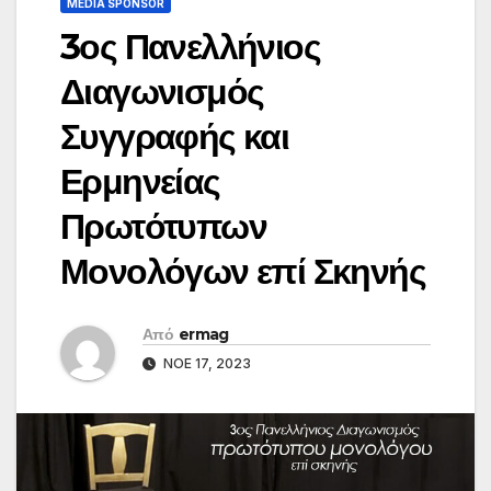
MEDIA SPONSOR
3ος Πανελλήνιος
Διαγωνισμός
Συγγραφής και
Ερμηνείας
Πρωτότυπων
Μονολόγων επί Σκηνής
Από
ermag
ΝΟΈ 17, 2023