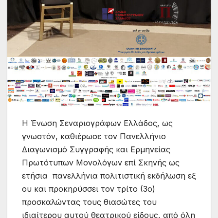
Η Ένωση Σεναριογράφων Ελλάδος, ως
γνωστόν, καθιέρωσε τον Πανελλήνιο
Διαγωνισμό Συγγραφής και Ερμηνείας
Πρωτότυπων Μονολόγων επί Σκηνής ως
ετήσια πανελλήνια πολιτιστική εκδήλωση εξ
ου και προκηρύσσει τον τρίτο (3ο)
προσκαλώντας τους θιασώτες του
ιδιαίτερου αυτού θεατρικού είδους, από όλη