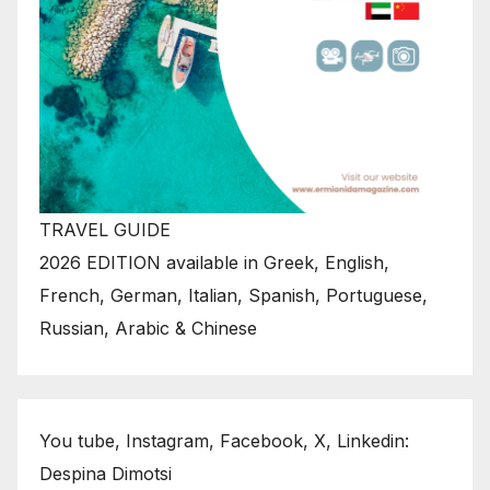
TRAVEL GUIDE
2026 EDITION available in Greek, English,
French, German, Italian, Spanish, Portuguese,
Russian, Arabic & Chinese
You tube, Instagram, Facebook, X, Linkedin:
Despina Dimotsi