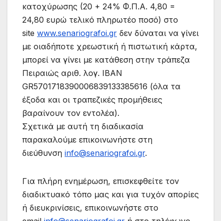
κατοχύρωσης (20 + 24% Φ.Π.Α. 4,80 =
24,80 ευρώ τελικό πληρωτέο ποσό) στο
site
www.senariografoi.gr
δεν δύναται να γίνει
με οιαδήποτε χρεωστική ή πιστωτική κάρτα,
μπορεί να γίνει με κατάθεση στην τράπεζα
Πειραιώς αριθ. λογ. IBAN
GR5701718390006839133385616 (όλα τα
έξοδα και οι τραπεζικές προμήθειες
βαραίνουν τον εντολέα).
Σχετικά με αυτή τη διαδικασία
παρακαλούμε επικοινωνήστε στη
διεύθυνση
info@senariografoi.gr
.
Για πλήρη ενημέρωση, επισκεφθείτε τον
διαδικτυακό τόπο μας και για τυχόν απορίες
ή διευκρινίσεις, επικοινωνήστε στο