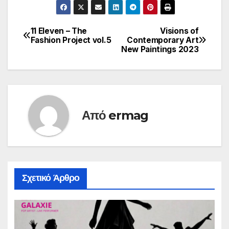
11 Eleven – The
Visions of
Πλοήγηση
Fashion Project vol.5
Contemporary Art
New Paintings 2023
άρθρων
Από
ermag
Σχετικό Άρθρο