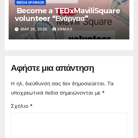
MEDIA SPONSOR
Become a TEDxMaviliSquare
volunteer “Ενάργεια”
ΜΑΡ 26, 2026
ERMAG
Αφήστε μια απάντηση
Η ηλ. διεύθυνση σας δεν δημοσιεύεται.
Τα
υποχρεωτικά πεδία σημειώνονται με
*
Σχόλιο
*