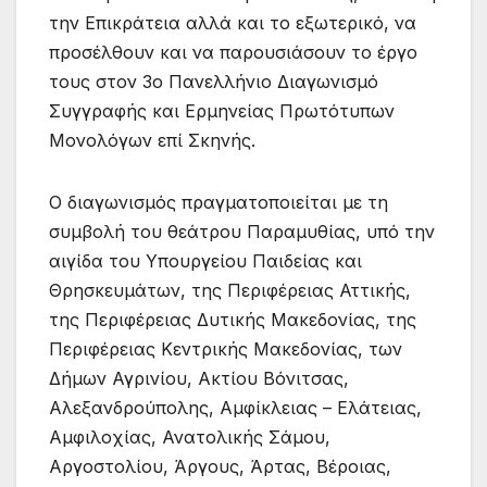
την Επικράτεια αλλά και το εξωτερικό, να
προσέλθουν και να παρουσιάσουν το έργο
τους στον 3ο Πανελλήνιο Διαγωνισμό
Συγγραφής και Ερμηνείας Πρωτότυπων
Μονολόγων επί Σκηνής.
Ο διαγωνισμός πραγματοποιείται με τη
συμβολή του θεάτρου Παραμυθίας, υπό την
αιγίδα του Υπουργείου Παιδείας και
Θρησκευμάτων, της Περιφέρειας Αττικής,
της Περιφέρειας Δυτικής Μακεδονίας, της
Περιφέρειας Κεντρικής Μακεδονίας, των
Δήμων Αγρινίου, Ακτίου Βόνιτσας,
Αλεξανδρούπολης, Αμφίκλειας – Ελάτειας,
Αμφιλοχίας, Ανατολικής Σάμου,
Αργοστολίου, Άργους, Άρτας, Βέροιας,