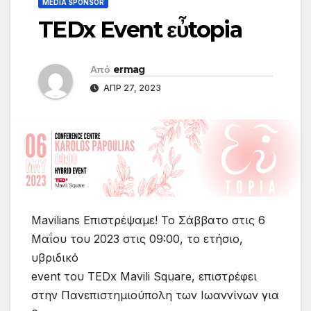
MEDIA SPONSOR
TEDx Event εὖtopia
Από
ermag
ΑΠΡ 27, 2023
Mavilians Επιστρέψαμε! Το Σάββατο στις 6
Μαΐου του 2023 στις 09:00, το ετήσιο,
υβριδικό
event του TEDx Mavili Square, επιστρέφει
στην Πανεπιστημιούπολη των Ιωαννίνων για