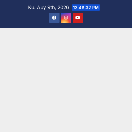
Μετάβαση
Κυ. Αυγ 9th, 2026
12:48:34 PM
στο
περιεχόμενο