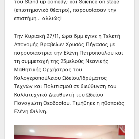
του Stand up comedy) και Science on stage
(επιστημονικό θέατρο), παρουσίασαν την
επιστήμη… αλλιώς!
Την Κυριακή 27/11, ώρα 6μμ έγινε η Τελετή
Απονομής Βραβείων Χρυσός Πήγασος με
παρουσιάστρια την Ελένη Πετροπούλου και
τη συμμετοχή της 25μελούς Νεανικής
Μαθητικής Ορχήστρας του
Καλογεροπούλειου Ωδείου/Ιδρύματος
Τεχνών και Πολιτισμού σε διεύθυνση του
Καλλιτεχνικό Διευθυντή του Ωδείου
Παναγιώτη Θεοδοσίου. Τιμήθηκε η ηθοποιός
Ελένη Φιλίνη.