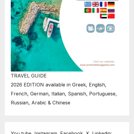
TRAVEL GUIDE
2026 EDITION available in Greek, English,
French, German, Italian, Spanish, Portuguese,
Russian, Arabic & Chinese
You tube, Instagram, Facebook, X, Linkedin: