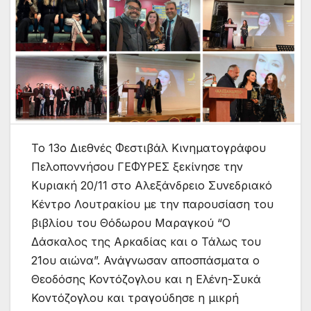
Το 13ο Διεθνές Φεστιβάλ Κινηματογράφου
Πελοποννήσου ΓΕΦΥΡΕΣ ξεκίνησε την
Κυριακή 20/11 στο Αλεξάνδρειο Συνεδριακό
Κέντρο Λουτρακίου με την παρουσίαση του
βιβλίου του Θόδωρου Μαραγκού “Ο
Δάσκαλος της Αρκαδίας και ο Τάλως του
21ου αιώνα”. Ανάγνωσαν αποσπάσματα ο
Θεοδόσης Κοντόζογλου και η Ελένη-Συκά
Κοντόζογλου και τραγούδησε η μικρή