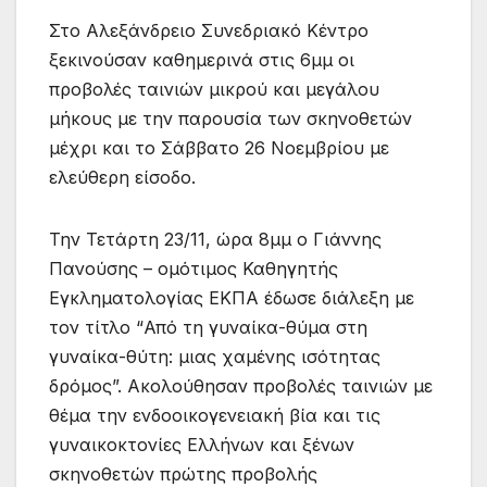
Στο Αλεξάνδρειο Συνεδριακό Κέντρο
ξεκινούσαν καθημερινά στις 6μμ οι
προβολές ταινιών μικρού και μεγάλου
μήκους με την παρουσία των σκηνοθετών
μέχρι και το Σάββατο 26 Νοεμβρίου με
ελεύθερη είσοδο.
Την Τετάρτη 23/11, ώρα 8μμ ο Γιάννης
Πανούσης – ομότιμος Καθηγητής
Εγκληματολογίας ΕΚΠΑ έδωσε διάλεξη με
τον τίτλο “Από τη γυναίκα-θύμα στη
γυναίκα-θύτη: μιας χαμένης ισότητας
δρόμος”. Ακολούθησαν προβολές ταινιών με
θέμα την ενδοοικογενειακή βία και τις
γυναικοκτονίες Ελλήνων και ξένων
σκηνοθετών πρώτης προβολής