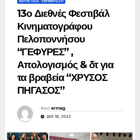
REPORTAGE - EΝΗΜΈΡΩΣΗ
13ο Διεθνές Φεστιβάλ
Κινηματογράφου
Πελοποννήσου
“ΓΕΦΥΡΕΣ” ,
Απολογισμός & δτ για
τα βραβεία “ΧΡΥΣΟΣ
ΠΗΓΑΣΟΣ”
Από
ermag
ΔΕΚ 18, 2022