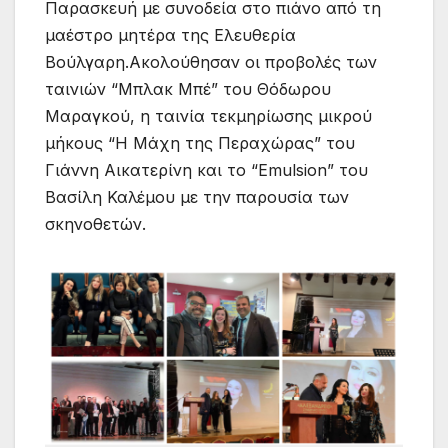
Παρασκευή με συνοδεία στο πιάνο από τη
μαέστρο μητέρα της Ελευθερία
Βούλγαρη.Ακολούθησαν οι προβολές των
ταινιών “Μπλακ Μπέ” του Θόδωρου
Μαραγκού, η ταινία τεκμηρίωσης μικρού
μήκους “Η Μάχη της Περαχώρας” του
Γιάννη Αικατερίνη και το “Emulsion” του
Βασίλη Καλέμου με την παρουσία των
σκηνοθετών.