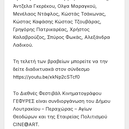
Άντζελα Γκερέκου, Ολγα Μαραγκού,
Μενέλαος Ντάφλος, Κώστάς Τσάκωνας,
Κώστας Καφάσης Κώστας Τζουβάρας,
Γρηγόρης Πατρικαρέας, Χρήστος
Καλαβρούζος, Σπύρος Φωκάς, Αλεξάνδρα
Λαδικού.
Τη τελετή των βραβείων μπορείτε να την
δείτε διαδικτυακά στον σύνδεσμο
https://youtu.be/xkNp2cSTcf0
To Διεθνές Φεστιβάλ Kινηματογράφου
ΓΕΦΥΡΕΣ είναι συνδιοργάνωση του Δήμου
Λουτρακίου – Περαχώρας – Αγίων
Θεοδώρων και της Εταιρείας Πολιτισμού
CINE@ART.