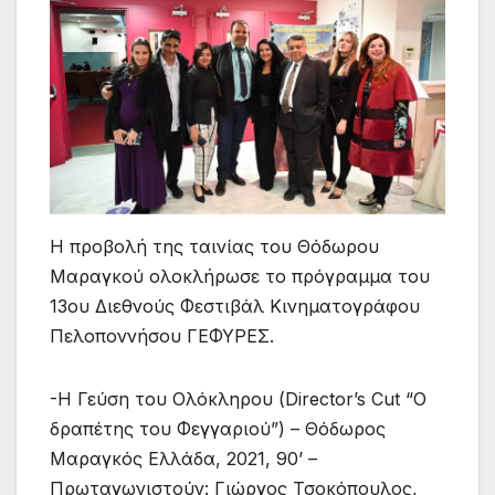
Η προβολή της ταινίας του Θόδωρου
Μαραγκού ολοκλήρωσε το πρόγραμμα του
13ου Διεθνούς Φεστιβάλ Κινηματογράφου
Πελοποννήσου ΓΕΦΥΡΕΣ.
-H Γεύση του Ολόκληρου (Director’s Cut “O
δραπέτης του Φεγγαριού”) – Θόδωρος
Μαραγκός Ελλάδα, 2021, 90’ –
Πρωταγωνιστούν: Γιώργος Τσοκόπουλος,