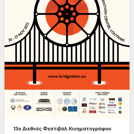
13
ο Διεθνές Φεστιβάλ Κινηματογράφου