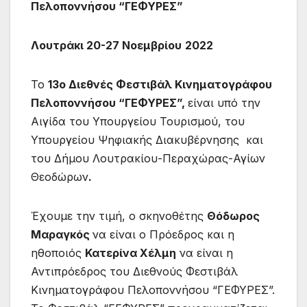
Πελοποννήσου “
ΓΕΦΥΡΕΣ
”
Λουτράκι 20-27 Νοεμβρίου
2022
Το
13ο Διεθνές Φεστιβάλ Κινηματογράφου
Πελοποννήσου “ΓΕΦΥΡΕΣ”,
είναι υπό την
Αιγίδα του Υπουργείου Τουρισμού, του
Υπουργείου Ψηφιακής Διακυβέρνησης και
του Δήμου Λουτρακίου-Περαχώρας-Αγίων
Θεοδώρων
.
Έχουμε την τιμή, ο σκηνοθέτης
Θόδωρος
Μαραγκός
να είναι ο Πρόεδρος και η
ηθοποιός
Κατερίνα Χέλμη
να είναι η
Αντιπρόεδρος του Διεθνούς Φεστιβάλ
Κινηματογράφου Πελοποννήσου “ΓΕΦΥΡΕΣ”.