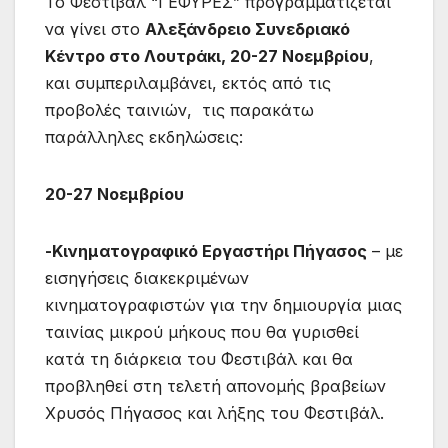
Το Φεστιβάλ “ΓΕΦΥΡΕΣ” προγραμματίζεται
να γίνει στο
Αλεξάνδρειο Συνεδριακό
Κέντρο στο Λουτράκι, 20-27 Νοεμβρίου
,
και συμπεριλαμβάνει, εκτός από τις
προβολές ταινιών, τις παρακάτω
παράλληλες εκδηλώσεις:
20-27 Νοεμβρίου
-Κινηματογραφικό Εργαστήρι Πήγασος
– με
εισηγήσεις διακεκριμένων
κινηματογραφιστών για την δημιουργία μιας
ταινίας μικρού μήκους που θα γυρισθεί
κατά τη διάρκεια του Φεστιβάλ και θα
προβληθεί στη τελετή απονομής βραβείων
Χρυσός Πήγασος και λήξης του Φεστιβάλ.