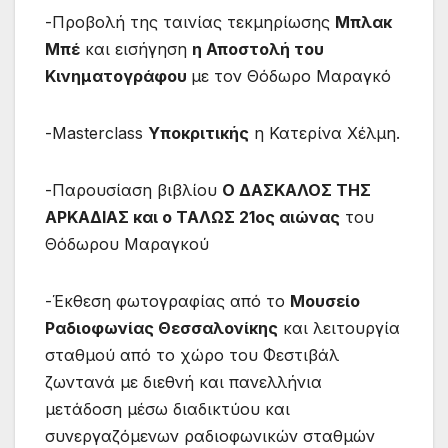
-Προβολή της ταινίας τεκμηρίωσης
Μπλακ
Μπέ
και εισήγηση
η Αποστολή του
Κινηματογράφου
με τον Θόδωρο Μαραγκό
-Μasterclass
Υποκριτικής
η Κατερίνα Χέλμη.
-Παρουσίαση βιβλίου
Ο ΔΑΣΚΑΛΟΣ ΤΗΣ
ΑΡΚΑΔΙΑΣ και ο ΤΑΛΩΣ 21ος αιώνας
του
Θόδωρου Μαραγκού
-Έκθεση φωτογραφίας από το
Μουσείο
Ραδιοφωνίας Θεσσαλονίκης
και λειτουργία
σταθμού από το χώρο του Φεστιβάλ
ζωντανά με διεθνή και πανελλήνια
μετάδοση μέσω διαδικτύου και
συνεργαζόμενων ραδιοφωνικών σταθμών