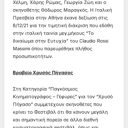
Χέλμη, Χάρης Ρώμας, Γεωργία Ζώη και ο
σκηνοθέτης Θόδωρος Μαραγκός. Η Ιταλική
Πρεσβεία στην Αθήνα έκανε δεξίωση στις
8/12/21 για την τιμητική διάκριση που εδόθη
στην ιταλική ταινία μεγ.μήκους “Το
δικαίωμα στην Ευτυχία” του Claudio Rossi
Massimi όπου παρευρέθηκε πλήθος
προσωπικοτήτων.
Βραβείο Χρυσός Πήγασος
Στη Κατηγορία “Παγκόσμιος
Κινηματογράφος – Γέφυρες” για τον “Χρυσό
Πήγασο” συμμετέχουν σκηνοθέτες που
κρίνει το Φεστιβάλ ότι θα κάνουν μεγάλη
και σημαντική πορεία σε άλλα διεθνή
κινηματογραφικά φεστιβάλ, όπως και