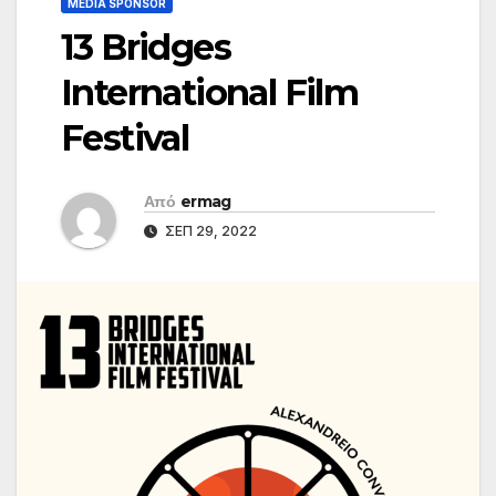
MEDIA SPONSOR
13 Bridges
International Film
Festival
Από
ermag
ΣΕΠ 29, 2022