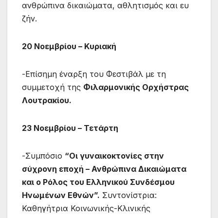
ανθρώπινα δικαιώματα, αθλητισμός και ευ
ζήν.
20 Νοεμβρίου – Κυριακή
-Επίσημη έναρξη του Φεστιβάλ με τη
συμμετοχή της
Φιλαρμονικής Ορχήστρας
Λουτρακίου.
23 Νοεμβρίου
–
Τετάρτη
-Συμπόσιο
“
Οι γυναικοκτονίες στην
σύχρονη
εποχή –
Ανθρώπινα Δικαιώματα
και ο Ρόλος του Ελληνικού Συνδέσμου
Ηνωμένων Εθνών
”.
Συντονίστρια:
Καθηγήτρια Κοινωνικής-Κλινικής