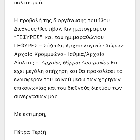
πολιτισμού.
Η προβολή της διοργάνωσης του 13ου
Διεθνούς Φεστιβάλ Κινηματογράφου
“ΓΕΦΥΡΕΣ” και του ημιμαραθώνιου
ΓΕΦΥΡΕΣ – Σύζευξη Αρχαιολογικών Χώρων:
Αρχαία Κρομμυώνα- Ίσθμια/Αρχαία
Δίολκος –
Αρχαίες Θέρμαι Λουτρακίου
θα
εχει μεγάλη απήχηση και θα προκαλέσει το
ενδιαφέρον του κοινού μέσω των χορηγών
επικοινωνίας και του διεθνούς δικτύου των
συνεργασιών μας.
Με εκτίμηση,
Πέτρα Τερζή