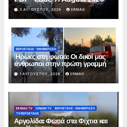
3 ΑΥΓΟΎΣΤΟΥ, 2026
ERMAG
REPORTAGE - EΝΗΜΈΡΩΣΗ
Ήρωες στη φωτιά: Οι δικοί μας
άνθρωποι στην πρώτη γραμμή
1 ΑΥΓΟΎΣΤΟΥ, 2026
ERMAG
ER MAG TV
IONIAN TV
REPORTAGE - EΝΗΜΈΡΩΣΗ
TV REPORTAGE
Αργολίδα: Φωτιά στα Φίχτια και