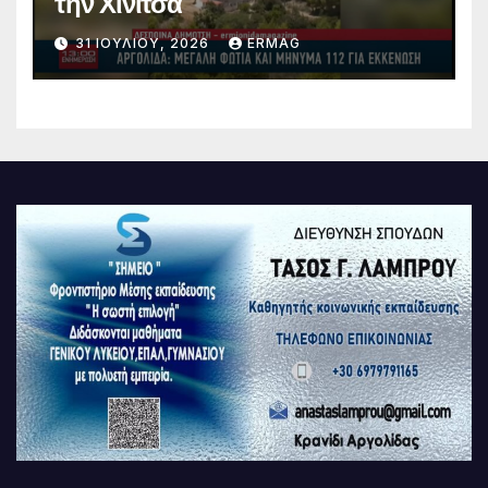
την Χινίτσα
31 ΙΟΥΛΊΟΥ, 2026
ERMAG