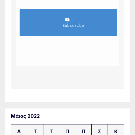
                Subscribe            
Μάιος 2022
Δ
Τ
Τ
Π
Π
Σ
Κ