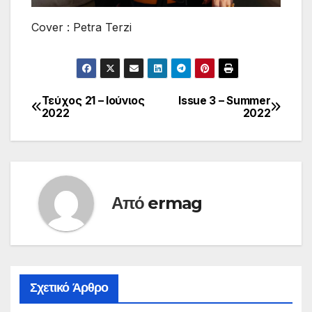
Cover : Petra Terzi
Τεύχος 21 – Ιούνιος
Issue 3 – Summer
Πλοήγηση
2022
2022
άρθρων
Από
ermag
Σχετικό Άρθρο