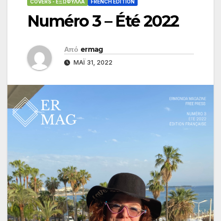
COVERS - ΕΞΏΦΥΛΛΑ
FRENCH EDITION
Numéro 3 – Été 2022
Από
ermag
ΜΆΙ 31, 2022