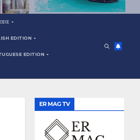
ΞΕΙΣ
ISH EDITION
TUGUESE EDITION
ER MAG TV