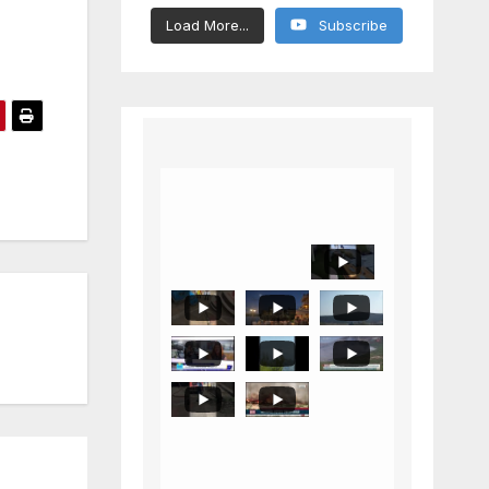
Load More...
Subscribe