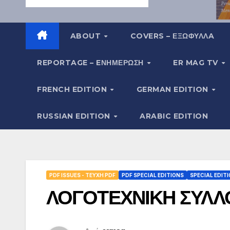
ABOUT
COVERS – ΕΞΩΦΥΛΛA
REPORTAGE – EΝΗΜΈΡΩΣΗ
ER MAG TV
FRENCH EDITION
GERMAN EDITION
RUSSIAN EDITION
ARABIC EDITION
PDF ISSUES - ΤΕΎΧΗ PDF
PDF SPECIAL EDITIONS
SPECIAL EDIT
ΛΟΓΟΤΕΧΝΙΚΗ ΣΥΛΛ