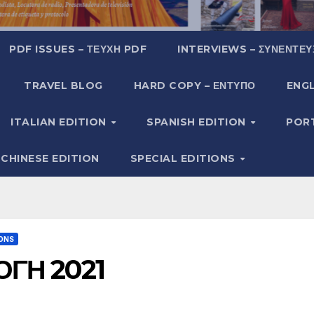
PDF ISSUES – ΤΕΎΧΗ PDF
INTERVIEWS – ΣΥΝΕΝΤΕΎ
TRAVEL BLOG
HARD COPY – ΈΝΤΥΠΟ
ENGL
ITALIAN EDITION
SPANISH EDITION
POR
CHINESE EDITION
SPECIAL EDITIONS
IONS
ΟΓΗ 2021