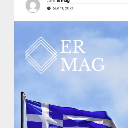
Από
ermag
ΔΕΚ 11, 2021