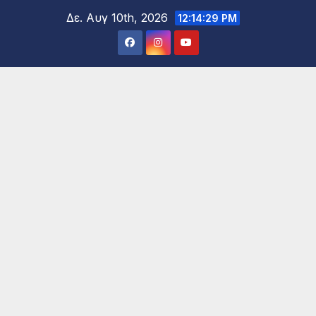
Μετάβαση
Δε. Αυγ 10th, 2026
12:14:31 PM
στο
περιεχόμενο