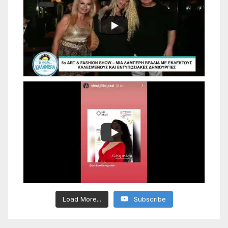
Load More...
Subscribe