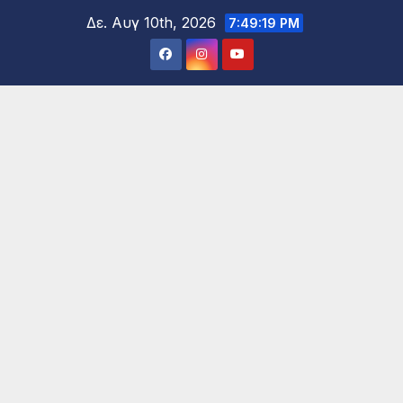
Μετάβαση
Δε. Αυγ 10th, 2026
7:49:20 PM
στο
περιεχόμενο