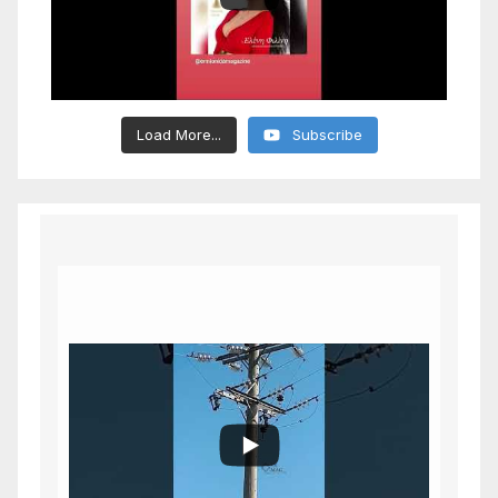
Load More...
Subscribe