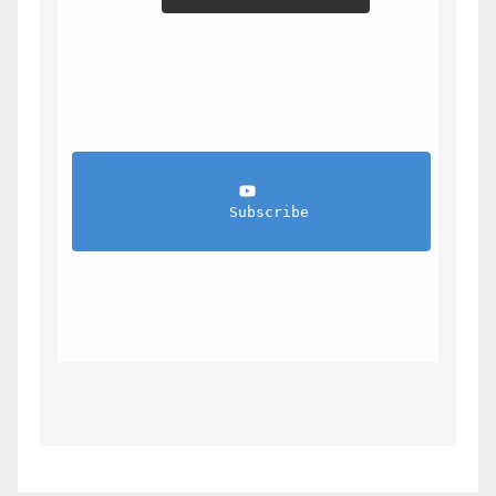
                Subscribe            