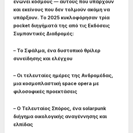
ενώνει κόσμους — αυτούς που υπάρχουν
και εκείνους που δεν τολμούν ακόμη να
υπάρξουν. Το 2025 κυκλοφόρησαν τρία
pocket διηγήματά της από τις Εκδόσεις
Συμπαντικές Διαδρομές:
– Το Σφάλμα, ένα δυστοπικό θρίλερ
συνείδησης και ελέγχου
– Οι τελευταίες ημέρες της Ανδρομέδας,
μια κοσμοπλαστική space opera με
φιλοσοφικές προεκτάσεις
– Ο Τελευταίος Σπόρος, ένα solarpunk
διήγημα οικολογικής αναγέννησης και
ελπίδας