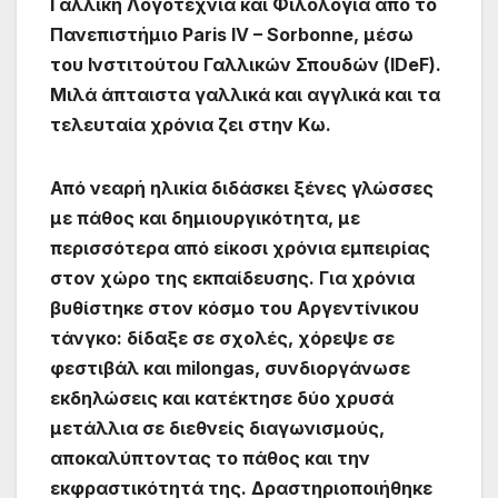
Γαλλική Λογοτεχνία και Φιλολογία από το
Πανεπιστήμιο Paris IV – Sorbonne, μέσω
του Ινστιτούτου Γαλλικών Σπουδών (IDeF).
Μιλά άπταιστα γαλλικά και αγγλικά και τα
τελευταία χρόνια ζει στην Κω.
Από νεαρή ηλικία διδάσκει ξένες γλώσσες
με πάθος και δημιουργικότητα, με
περισσότερα από είκοσι χρόνια εμπειρίας
στον χώρο της εκπαίδευσης. Για χρόνια
βυθίστηκε στον κόσμο του Αργεντίνικου
τάνγκο: δίδαξε σε σχολές, χόρεψε σε
φεστιβάλ και milongas, συνδιοργάνωσε
εκδηλώσεις και κατέκτησε δύο χρυσά
μετάλλια σε διεθνείς διαγωνισμούς,
αποκαλύπτοντας το πάθος και την
εκφραστικότητά της. Δραστηριοποιήθηκε