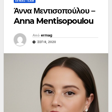
ER MAG TEAM
Άννα Μεντισοπούλου –
Anna Mentisopoulou
Από
ermag
ΣΕΠ 8, 2020