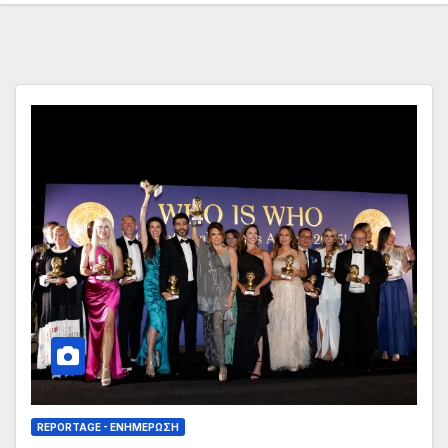
REPORTAGE - EΝΗΜΈΡΩΣΗ