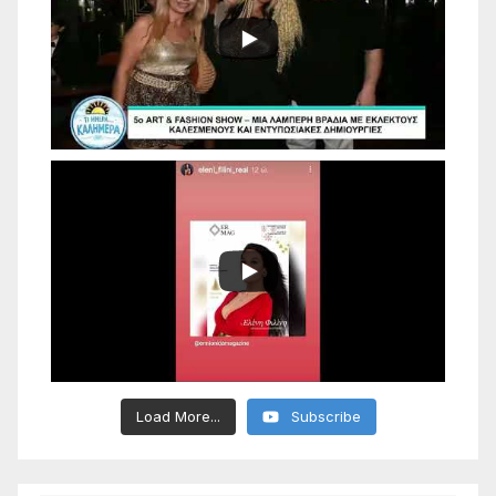
Load More...
Subscribe