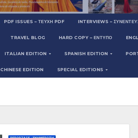
PDF ISSUES – ΤΕΎΧΗ PDF
INTERVIEWS – ΣΥΝΕΝΤΕΎ
TRAVEL BLOG
HARD COPY – ΈΝΤΥΠΟ
ENGL
ITALIAN EDITION
SPANISH EDITION
POR
CHINESE EDITION
SPECIAL EDITIONS
REPORTAGE - EΝΗΜΈΡΩΣΗ