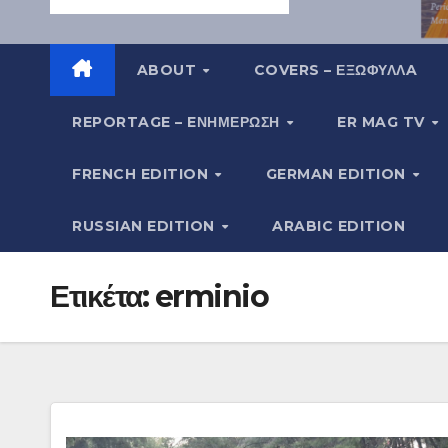
ABOUT
COVERS – ΕΞΩΦΥΛΛA
REPORTAGE – EΝΗΜΈΡΩΣΗ
ER MAG TV
FRENCH EDITION
GERMAN EDITION
RUSSIAN EDITION
ARABIC EDITION
Ετικέτα:
erminio