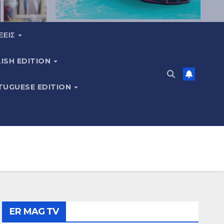
ΞΕΙΣ
ISH EDITION
TUGUESE EDITION
ER MAG TV