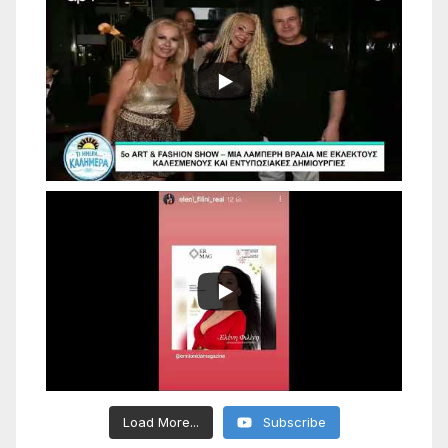
Load More...
Subscribe