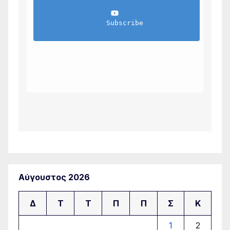
                Subscribe            
Αύγουστος 2026
Δ
Τ
Τ
Π
Π
Σ
Κ
1
2