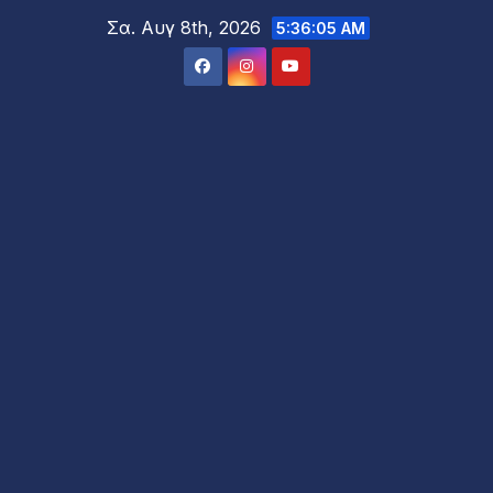
Μετάβαση
Σα. Αυγ 8th, 2026
5:36:07 AM
στο
περιεχόμενο