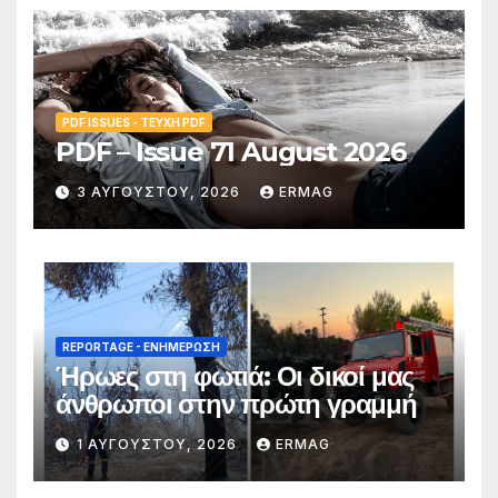
PDF ISSUES - ΤΕΎΧΗ PDF
PDF – Issue 71 August 2026
3 ΑΥΓΟΎΣΤΟΥ, 2026
ERMAG
REPORTAGE - EΝΗΜΈΡΩΣΗ
Ήρωες στη φωτιά: Οι δικοί μας
άνθρωποι στην πρώτη γραμμή
1 ΑΥΓΟΎΣΤΟΥ, 2026
ERMAG