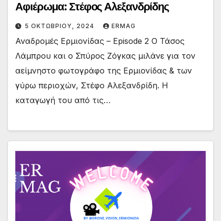
Αφιέρωμα: Στέφος Αλεξανδρίδης
5 ΟΚΤΩΒΡΊΟΥ, 2024
ERMAG
Αναδρομές Ερμιονίδας – Episode 2 Ο Τάσος
Λάμπρου και ο Σπύρος Ζόγκας μιλάνε για τον
αείμνηστο φωτογράφο της Ερμιονίδας & των
γύρω περιοχών, Στέφο Αλεξανδρίδη. Η
καταγωγή του από τις…