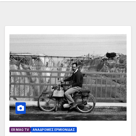
ER MAG TV
ΑΝΑΔΡΟΜΈΣ ΕΡΜΙΟΝΊΔΑΣ