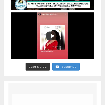
Load More...
Subscribe