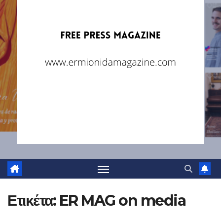
Ετικέτα:
ER MAG on media