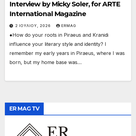
Interview by Micky Soler, for ARTE
International Magazine
2 ΙΟΥΛΊΟΥ, 2026
ERMAG
●How do your roots in Piraeus and Kranidi
influence your literary style and identity? I
remember my early years in Piraeus, where I was
born, but my home base was…
ER MAG TV