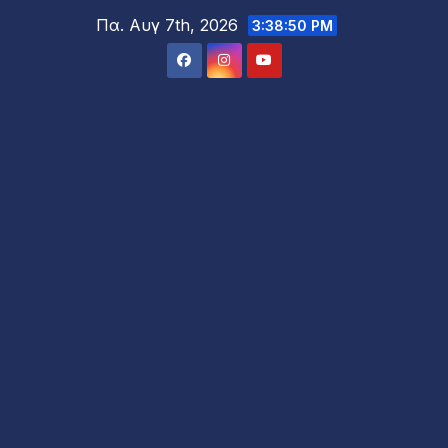
Μετάβαση
Πα. Αυγ 7th, 2026
3:38:52 PM
στο
περιεχόμενο