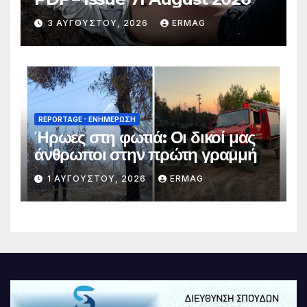
3 ΑΥΓΟΎΣΤΟΥ, 2026
ERMAG
REPORTAGE - EΝΗΜΈΡΩΣΗ
Ήρωες στη φωτιά: Οι δικοί μας
άνθρωποι στην πρώτη γραμμή
1 ΑΥΓΟΎΣΤΟΥ, 2026
ERMAG