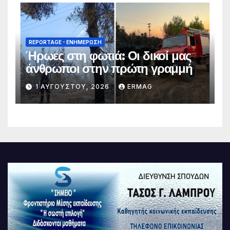
REPORTAGE - EΝΗΜΈΡΩΣΗ
Ήρωες στη φωτιά: Οι δικοί μας
άνθρωποι στην πρώτη γραμμή
1 ΑΥΓΟΎΣΤΟΥ, 2026
ERMAG