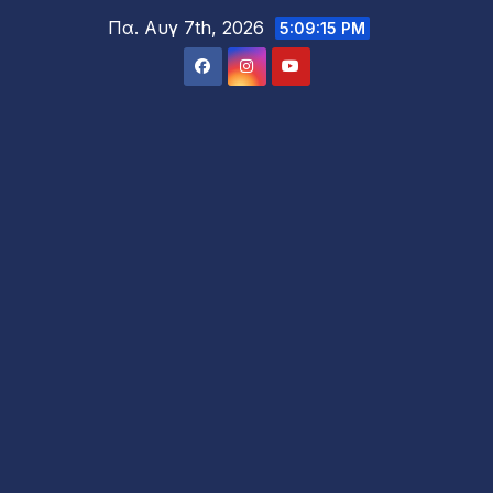
Μετάβαση
Πα. Αυγ 7th, 2026
5:09:17 PM
στο
περιεχόμενο