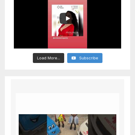
Load More...
Subscribe