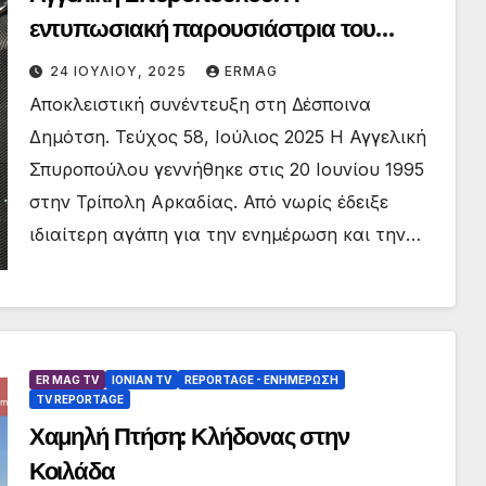
εντυπωσιακή παρουσιάστρια του
Ionian TV αποκλειστικά στο ER MAG
24 ΙΟΥΛΊΟΥ, 2025
ERMAG
Αποκλειστική συνέντευξη στη Δέσποινα
Δημότση. Τεύχος 58, Ιούλιος 2025 Η Αγγελική
Σπυροπούλου γεννήθηκε στις 20 Ιουνίου 1995
στην Τρίπολη Αρκαδίας. Από νωρίς έδειξε
ιδιαίτερη αγάπη για την ενημέρωση και την…
ER MAG TV
IONIAN TV
REPORTAGE - EΝΗΜΈΡΩΣΗ
TV REPORTAGE
Χαμηλή Πτήση: Κλήδονας στην
Κοιλάδα