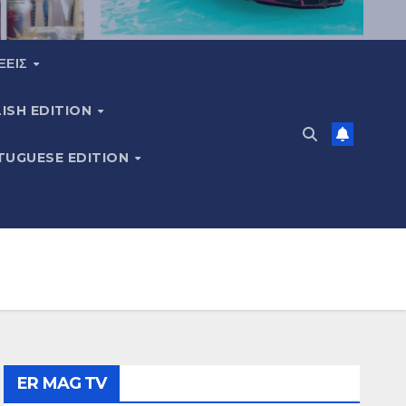
ΞΕΙΣ
ISH EDITION
TUGUESE EDITION
ER MAG TV