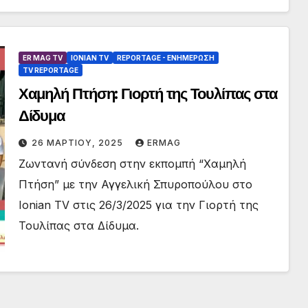
ER MAG TV
IONIAN TV
REPORTAGE - EΝΗΜΈΡΩΣΗ
TV REPORTAGE
Χαμηλή Πτήση: Γιορτή της Τουλίπας στα
Δίδυμα
26 ΜΑΡΤΊΟΥ, 2025
ERMAG
Ζωντανή σύνδεση στην εκπομπή “Χαμηλή
Πτήση” με την Αγγελική Σπυροπούλου στο
Ionian TV στις 26/3/2025 για την Γιορτή της
Τουλίπας στα Δίδυμα.