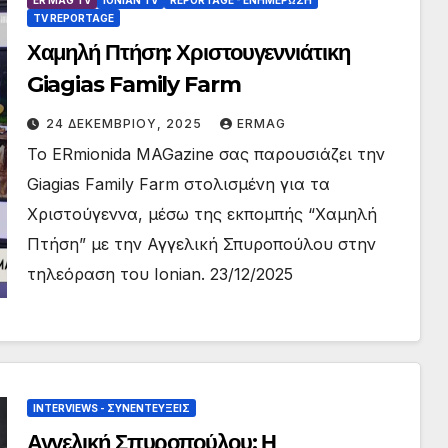
TV REPORTAGE
Χαμηλή Πτήση: Χριστουγεννιάτικη
Giagias Family Farm
24 ΔΕΚΕΜΒΡΊΟΥ, 2025
ERMAG
Το ERmionida MAGazine σας παρουσιάζει την
Giagias Family Farm στολισμένη για τα
Χριστούγεννα, μέσω της εκπομπής “Χαμηλή
Πτήση” με την Αγγελική Σπυροπούλου στην
τηλεόραση του Ionian. 23/12/2025
INTERVIEWS - ΣΥΝΕΝΤΕΎΞΕΙΣ
Αγγελική Σπυροπούλου: Η