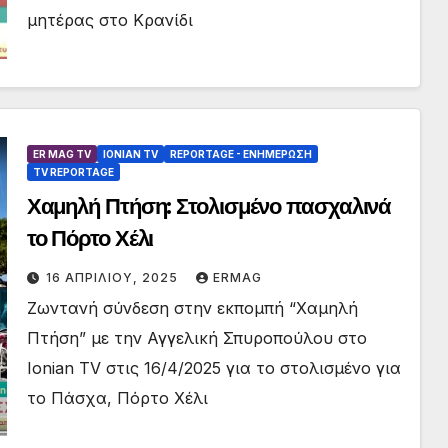
μητέρας στο Κρανίδι
ER MAG TV
IONIAN TV
REPORTAGE - EΝΗΜΈΡΩΣΗ
TV REPORTAGE
Χαμηλή Πτήση: Στολισμένο πασχαλινά
το Πόρτο Χέλι
16 ΑΠΡΙΛΊΟΥ, 2025
ERMAG
Ζωντανή σύνδεση στην εκπομπή “Χαμηλή
Πτήση” με την Αγγελική Σπυροπούλου στο
Ionian TV στις 16/4/2025 για το στολισμένο για
το Πάσχα, Πόρτο Χέλι