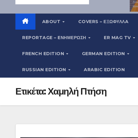
ABOUT
COVERS – ΕΞΩΦΥΛΛA
REPORTAGE – EΝΗΜΈΡΩΣΗ
ER MAG TV
FRENCH EDITION
GERMAN EDITION
RUSSIAN EDITION
ARABIC EDITION
Ετικέτα:
Χαμηλή Πτήση