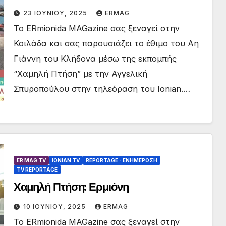
23 ΙΟΥΝΊΟΥ, 2025
ERMAG
Το ERmionida MAGazine σας ξεναγεί στην
Κοιλάδα και σας παρουσιάζει το έθιμο του Αη
Γιάννη του Κλήδονα μέσω της εκπομπής
“Χαμηλή Πτήση” με την Αγγελική
Σπυροπούλου στην τηλεόραση του Ionian.…
ER MAG TV
IONIAN TV
REPORTAGE - EΝΗΜΈΡΩΣΗ
TV REPORTAGE
Χαμηλή Πτήση: Ερμιόνη
10 ΙΟΥΝΊΟΥ, 2025
ERMAG
Το ERmionida MAGazine σας ξεναγεί στην