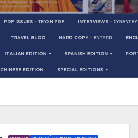
PDF ISSUES – ΤΕΎΧΗ PDF
INTERVIEWS – ΣΥΝΕΝΤΕΎ
TRAVEL BLOG
HARD COPY – ΈΝΤΥΠΟ
ENGL
ITALIAN EDITION
SPANISH EDITION
POR
CHINESE EDITION
SPECIAL EDITIONS
ER MAG TV
IONIAN TV
REPORTAGE - EΝΗΜΈΡΩΣΗ