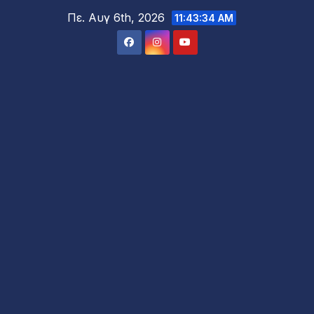
Μετάβαση
Πε. Αυγ 6th, 2026
11:43:36 AM
στο
περιεχόμενο