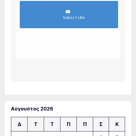
                Subscribe            
Αύγουστος 2026
Δ
Τ
Τ
Π
Π
Σ
Κ