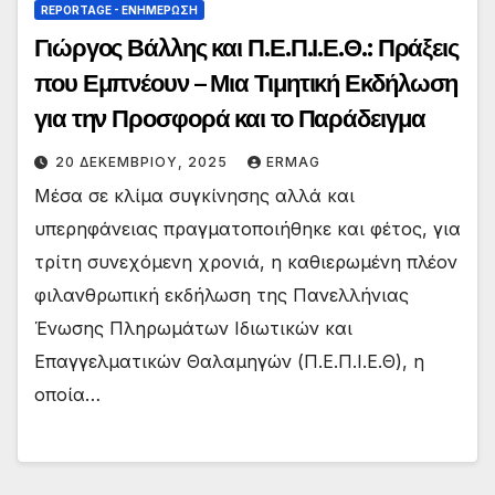
REPORTAGE - EΝΗΜΈΡΩΣΗ
Γιώργος Βάλλης και Π.Ε.Π.Ι.Ε.Θ.: Πράξεις
που Εμπνέουν – Μια Τιμητική Εκδήλωση
για την Προσφορά και το Παράδειγμα
20 ΔΕΚΕΜΒΡΊΟΥ, 2025
ERMAG
Μέσα σε κλίμα συγκίνησης αλλά και
υπερηφάνειας πραγματοποιήθηκε και φέτος, για
τρίτη συνεχόμενη χρονιά, η καθιερωμένη πλέον
φιλανθρωπική εκδήλωση της Πανελλήνιας
Ένωσης Πληρωμάτων Ιδιωτικών και
Επαγγελματικών Θαλαμηγών (Π.Ε.Π.Ι.Ε.Θ), η
οποία…