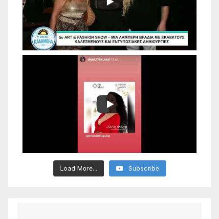
Load More...
Subscribe