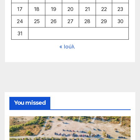
17
18
19
20
21
22
23
24
25
26
27
28
29
30
31
« Ιούλ
You missed