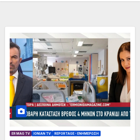
ER MAG TV
IONIAN TV
REPORTAGE - EΝΗΜΈΡΩΣΗ