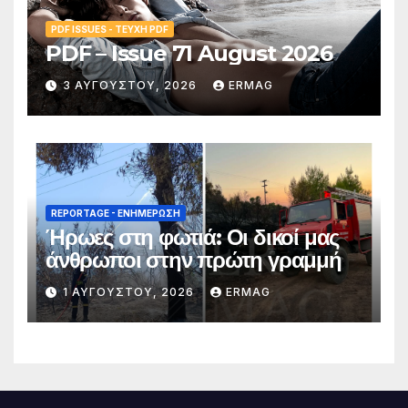
PDF ISSUES - ΤΕΎΧΗ PDF
PDF – Issue 71 August 2026
3 ΑΥΓΟΎΣΤΟΥ, 2026
ERMAG
REPORTAGE - EΝΗΜΈΡΩΣΗ
Ήρωες στη φωτιά: Οι δικοί μας
άνθρωποι στην πρώτη γραμμή
1 ΑΥΓΟΎΣΤΟΥ, 2026
ERMAG