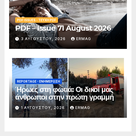
PDF ISSUES - ΤΕΎΧΗ PDF
PDF – Issue 71 August 2026
3 ΑΥΓΟΎΣΤΟΥ, 2026
ERMAG
REPORTAGE - EΝΗΜΈΡΩΣΗ
Ήρωες στη φωτιά: Οι δικοί μας
άνθρωποι στην πρώτη γραμμή
1 ΑΥΓΟΎΣΤΟΥ, 2026
ERMAG