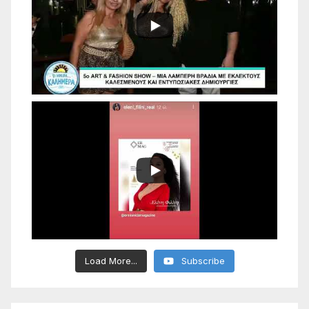
Load More...
Subscribe