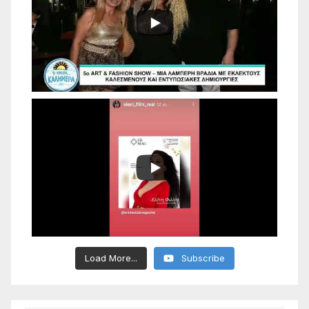
Load More...
Subscribe