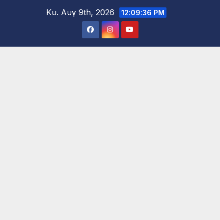
Μετάβαση
Κυ. Αυγ 9th, 2026
12:09:38 PM
στο
περιεχόμενο