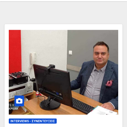
INTERVIEWS - ΣΥΝΕΝΤΕΎΞΕΙΣ