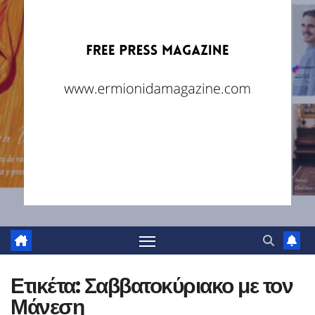
Ετικέτα:
Σαββατοκύριακο με τον
Μάνεση