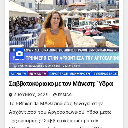
ALPHA TV
ER MAG TV
REPORTAGE - EΝΗΜΈΡΩΣΗ
TV REPORTAGE
Σαββατοκύριακο με τον Μάνεση: Ύδρα
8 ΙΟΥΝΊΟΥ, 2025
ERMAG
Το ERmionida MAGazine σας ξεναγεί στην
Αρχόντισσα του Αργοσαρωνικού Ύδρα μέσω
της εκπομπής “Σαββατοκύριακο με τον