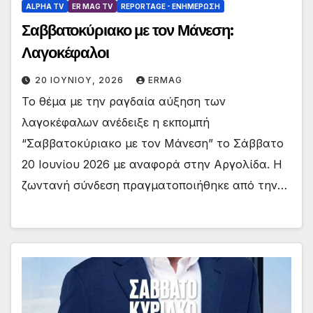
ALPHA TV
ER MAG TV
REPORTAGE - EΝΗΜΈΡΩΣΗ
Σαββατοκύριακο με τον Μάνεση:
Λαγοκέφαλοι
20 ΙΟΥΝΊΟΥ, 2026
ERMAG
Το θέμα με την ραγδαία αύξηση των
λαγοκέφαλων ανέδειξε η εκπομπή
“Σαββατοκύριακο με τον Μάνεση” το Σάββατο
20 Ιουνίου 2026 με αναφορά στην Αργολίδα. Η
ζωντανή σύνδεση πραγματοποιήθηκε από την…