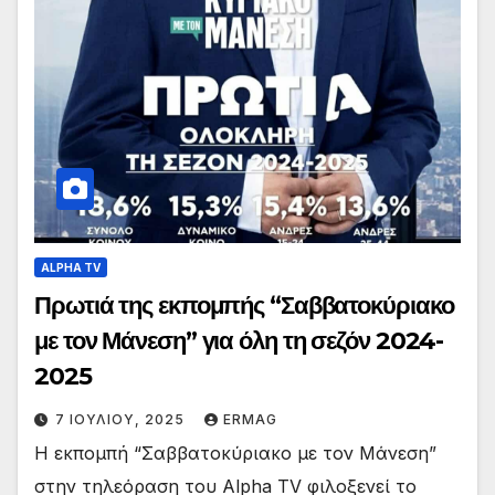
ALPHA TV
Πρωτιά της εκπομπής “Σαββατοκύριακο
με τον Μάνεση” για όλη τη σεζόν 2024-
2025
7 ΙΟΥΛΊΟΥ, 2025
ERMAG
Η εκπομπή “Σαββατοκύριακο με τον Μάνεση”
στην τηλεόραση του Alpha TV φιλοξενεί το