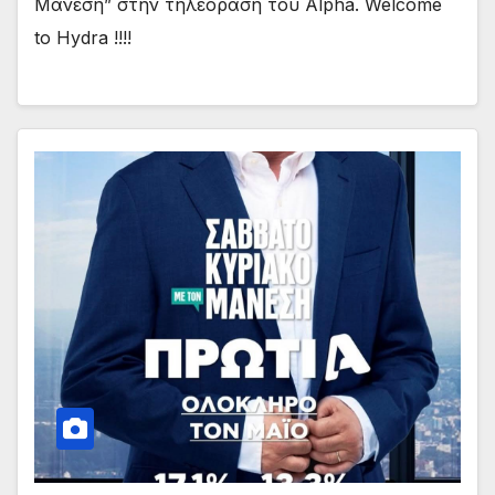
Μάνεση” στην τηλεόραση του Alpha. Welcome
to Hydra !!!!