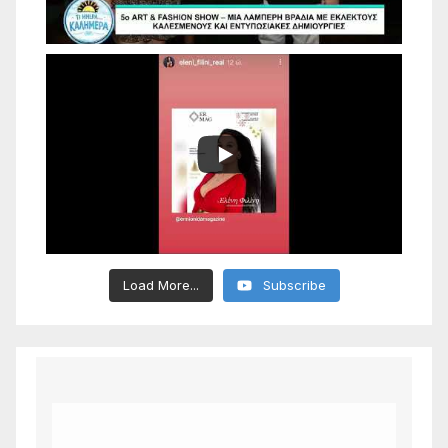
Load More...
Subscribe