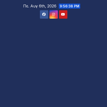
Μετάβαση
Πε. Αυγ 6th, 2026
9:56:40 PM
στο
περιεχόμενο