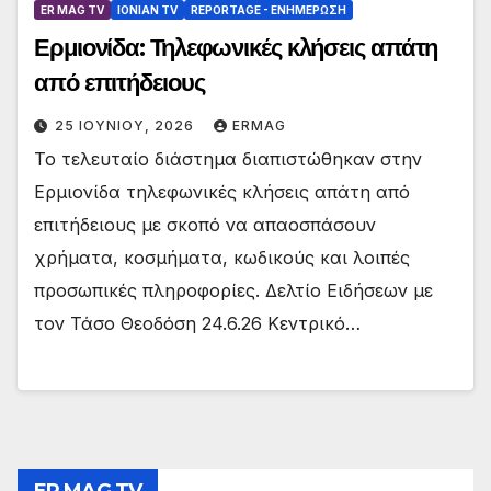
ER MAG TV
IONIAN TV
REPORTAGE - EΝΗΜΈΡΩΣΗ
Ερμιονίδα: Τηλεφωνικές κλήσεις απάτη
από επιτήδειους
25 ΙΟΥΝΊΟΥ, 2026
ERMAG
Το τελευταίο διάστημα διαπιστώθηκαν στην
Ερμιονίδα τηλεφωνικές κλήσεις απάτη από
επιτήδειους με σκοπό να απαοσπάσουν
χρήματα, κοσμήματα, κωδικούς και λοιπές
προσωπικές πληροφορίες. Δελτίο Ειδήσεων με
τον Τάσο Θεοδόση 24.6.26 Κεντρικό…
ER MAG TV