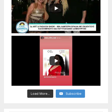
Load More...
Subscribe