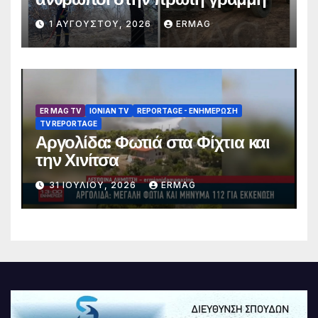
1 ΑΥΓΟΎΣΤΟΥ, 2026
ERMAG
ER MAG TV
IONIAN TV
REPORTAGE - EΝΗΜΈΡΩΣΗ
TV REPORTAGE
Αργολίδα: Φωτιά στα Φίχτια και
την Χινίτσα
31 ΙΟΥΛΊΟΥ, 2026
ERMAG