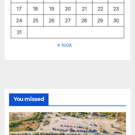
17
18
19
20
21
22
23
24
25
26
27
28
29
30
31
« Ιούλ
You missed