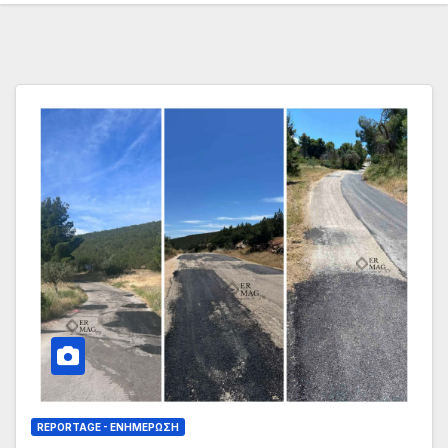
REPORTAGE - EΝΗΜΈΡΩΣΗ