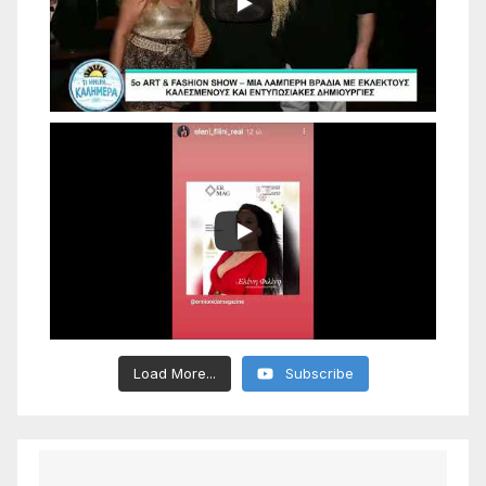
Load More...
Subscribe