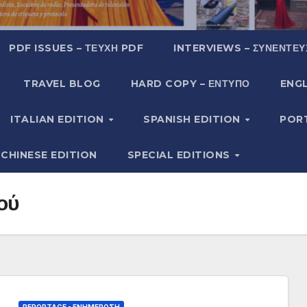
PDF ISSUES – ΤΕΎΧΗ PDF
INTERVIEWS – ΣΥΝΕΝΤΕΎ
TRAVEL BLOG
HARD COPY – ΈΝΤΥΠΟ
ENGL
ITALIAN EDITION
SPANISH EDITION
POR
CHINESE EDITION
SPECIAL EDITIONS
ού
REPORTAGE - EΝΗΜΈΡΩΣΗ