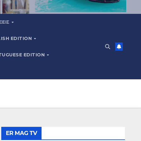
ΞΕΙΣ
ISH EDITION
TUGUESE EDITION
ER MAG TV