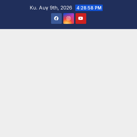
Μετάβαση
Κυ. Αυγ 9th, 2026
4:29:00 PM
στο
περιεχόμενο