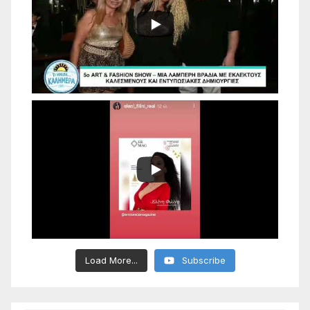
Load More...
Subscribe