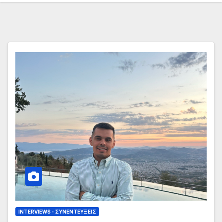
INTERVIEWS - ΣΥΝΕΝΤΕΎΞΕΙΣ