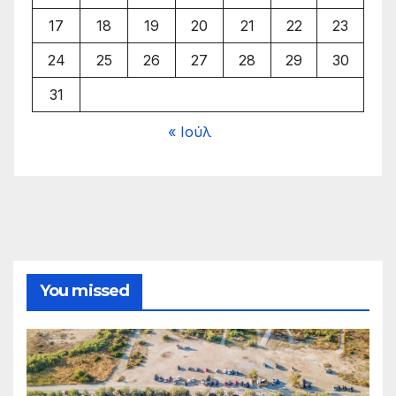
17
18
19
20
21
22
23
24
25
26
27
28
29
30
31
« Ιούλ
You missed