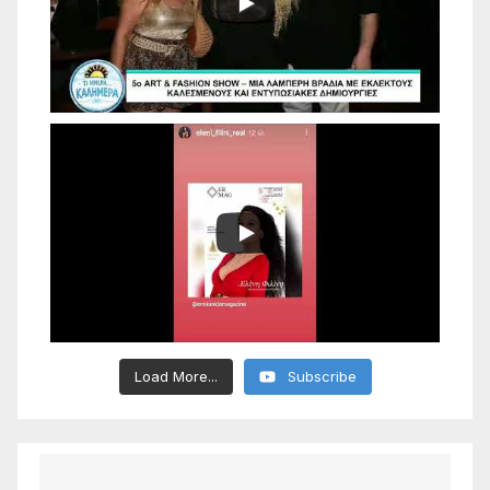
Load More...
Subscribe