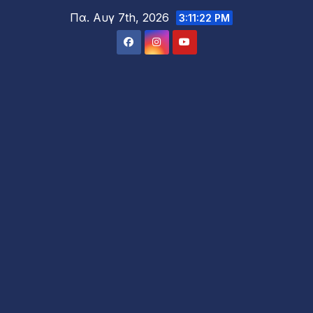
Μετάβαση
Πα. Αυγ 7th, 2026
3:11:24 PM
στο
περιεχόμενο