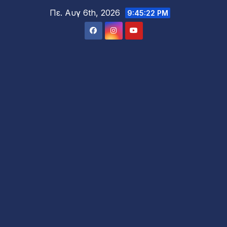
Μετάβαση
Πε. Αυγ 6th, 2026
9:45:24 PM
στο
περιεχόμενο