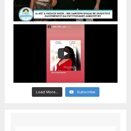
Load More...
Subscribe