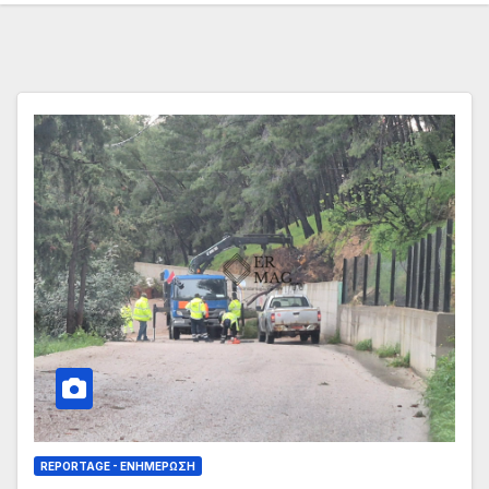
REPORTAGE - EΝΗΜΈΡΩΣΗ