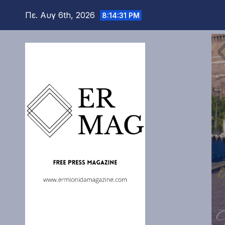
Μετάβαση
Πε. Αυγ 6th, 2026
8:14:32 PM
στο
περιεχόμενο