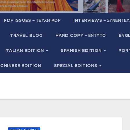
PDF ISSUES – ΤΕΎΧΗ PDF
INTERVIEWS – ΣΥΝΕΝΤΕΎ
TRAVEL BLOG
HARD COPY – ΈΝΤΥΠΟ
ENGL
ITALIAN EDITION
SPANISH EDITION
POR
CHINESE EDITION
SPECIAL EDITIONS
SPECIAL ARTICLES