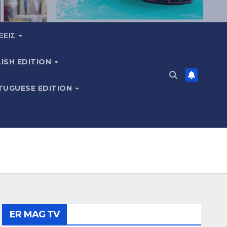
ΞΕΙΣ
ISH EDITION
TUGUESE EDITION
ER MAG TV