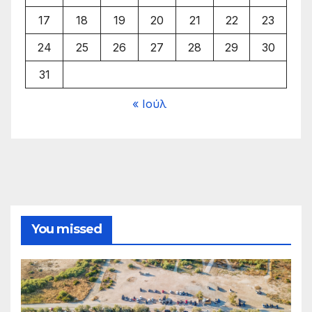
17
18
19
20
21
22
23
24
25
26
27
28
29
30
31
« Ιούλ
You missed