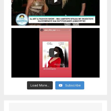
Load More...
Subscribe