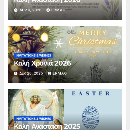
ΑΠΡ 9, 2026
ERMAG
INVITATIONS & WISHES
Καλή Χρονιά 2026
ΔΕΚ 20, 2025
ERMAG
INVITATIONS & WISHES
Καλή Ανάσταση 2025