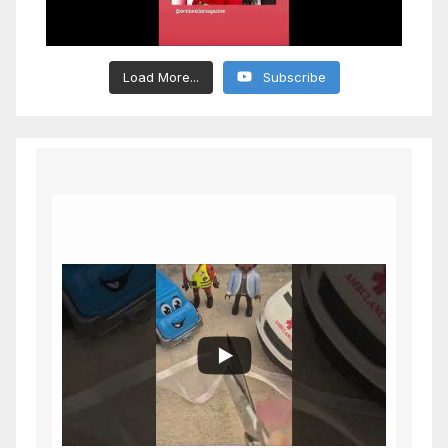
Load More...
Subscribe