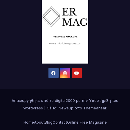
Δημιουργήθηκε από το digital2000 με την Υποστήριξη του
WordPress
|
Θέμα:
Newsup
από
Themeansar
.
Home
About
Blog
Contact
Online Free Magazine