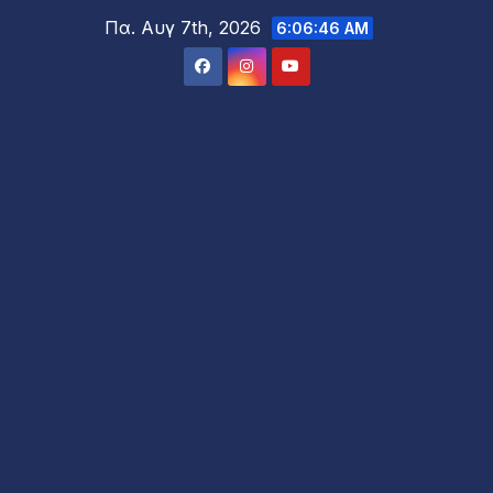
Μετάβαση
Πα. Αυγ 7th, 2026
6:06:47 AM
στο
περιεχόμενο