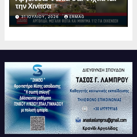
την Χινίτσα
31 ΙΟΥΛΊΟΥ, 2026
ERMAG