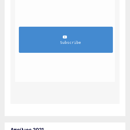
                Subscribe            
Απρίλιος 2021