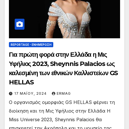
REPORTAGE - EΝΗΜΈΡΩΣΗ
Για πρώτη φορά στην Ελλάδα η Μις
Υφήλιος 2023, Sheynnis Palacios ως
καλεσμένη των εθνικών Καλλιστείων GS
HELLAS
17 ΜΑΪ́ΟΥ, 2024
ERMAG
Ο οργανισμός ομορφιάς GS HELLAS φέρνει τη
διοίκηση και τη Μις Υφήλιος στην Ελλάδα H
Miss Universe 2023, Sheynnis Palacios θα
επισκεφτεί την Ακρόπολη και το μουσείο της,