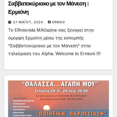
Σαββατοκύριακο με τον Μάνεση :
Ερμιόνη
27 ΜΑΪ́ΟΥ, 2024
ERMAG
Το ERmionida MAGazine σας ξεναγεί στην
όμορφη Ερμιόνη μέσω της εκπομπής
“Σαββατοκύριακο με τον Μάνεση” στην
τηλεόραση του Alpha. Welcome to Ermioni !!!!