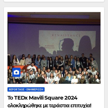
REPORTAGE - EΝΗΜΈΡΩΣΗ
Το TEDx Mavili Square 2024
ολοκληρώθηκε με τεράστια επιτυχία!