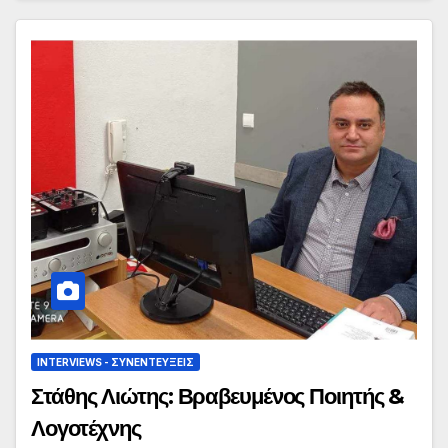
INTERVIEWS - ΣΥΝΕΝΤΕΎΞΕΙΣ
Στάθης Λιώτης: Βραβευμένος Ποιητής &
Λογοτέχνης