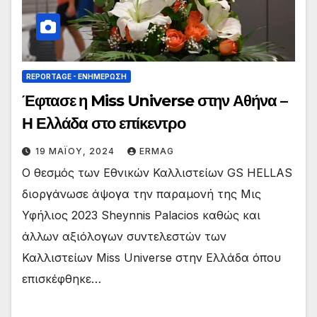
REPORTAGE - EΝΗΜΈΡΩΣΗ
Έφτασε η Miss Universe στην Αθήνα –
Η Ελλάδα στο επίκεντρο
19 ΜΑΪ́ΟΥ, 2024
ERMAG
Ο θεσμός των Εθνικών Καλλιστείων GS HELLAS
διοργάνωσε άψογα την παραμονή της Μις
Υφήλιος 2023 Sheynnis Palacios καθώς και
άλλων αξιόλογων συντελεστών των
Καλλιστείων Miss Universe στην Ελλάδα όπου
επισκέφθηκε…