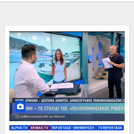
ALPHA TV
ER MAG TV
REPORTAGE - EΝΗΜΈΡΩΣΗ
TV REPORTAGE