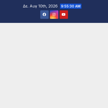
Μετάβαση
Δε. Αυγ 10th, 2026
9:55:32 AM
στο
περιεχόμενο