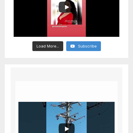
Load More...
Subscribe